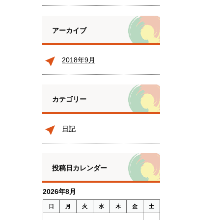
た
アーカイブ
2018年9月
カテゴリー
日記
投稿日カレンダー
2026年8月
日
月
火
水
木
金
土